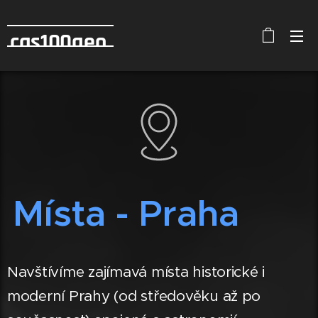
cas100geo
Místa - Praha
Navštívíme zajímavá místa historické i
moderní Prahy (od středověku až po