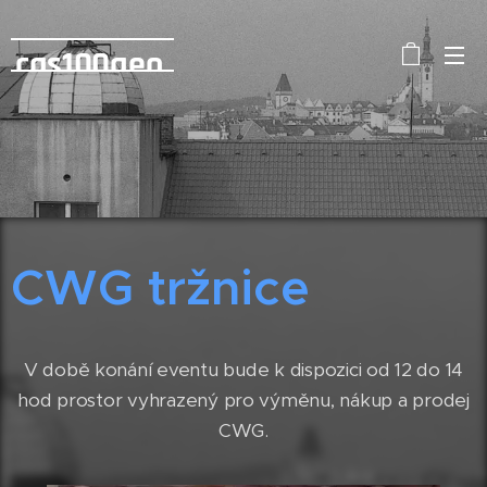
cas100geo
CWG tržnice
V době konání eventu bude k dispozici od 12 do 14
hod prostor vyhrazený pro výměnu, nákup a prodej
CWG.