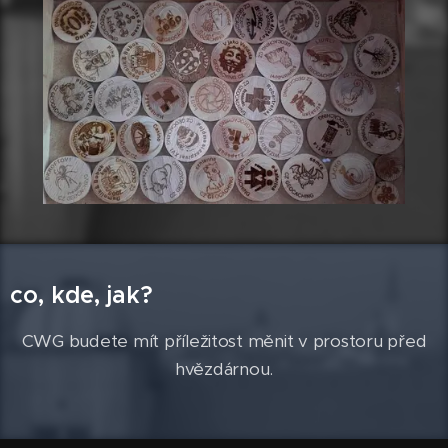
co, kde, jak?
CWG budete mít příležitost měnit v prostoru před
hvězdárnou.