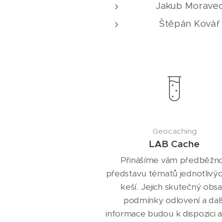
Jakub Morave
Štěpán Kovář
Geocaching
LAB Cache
Přinášíme vám předběžn
představu tématů jednotlivý
keší. Jejich skutečný obsa
podmínky odlovení a dalš
informace budou k dispozici 