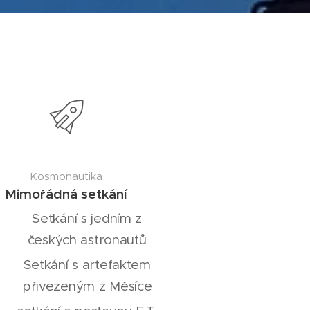
Kosmonautika
Mimořádná setkání
Setkání s jedním z
českých astronautů
Setkání s artefaktem
přivezeným z Měsíce