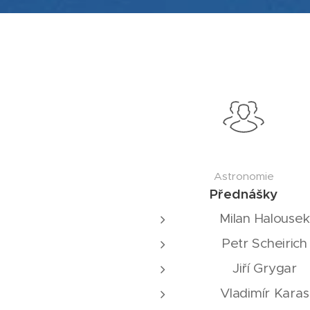
Astronomie
Přednášky
Milan Halousek
Petr Scheirich
Jiří Grygar
Vladimír Karas