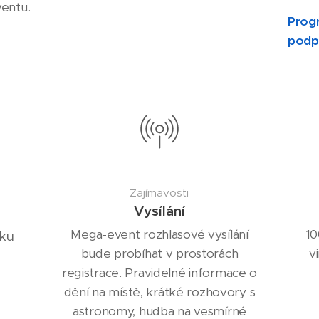
entu.
Progr
podpo
Zajímavosti
Vysílání
Mega-event rozhlasové vysílání
10
ku
bude probíhat v prostorách
v
registrace. Pravidelné informace o
dění na místě, krátké rozhovory s
astronomy, hudba na vesmírné