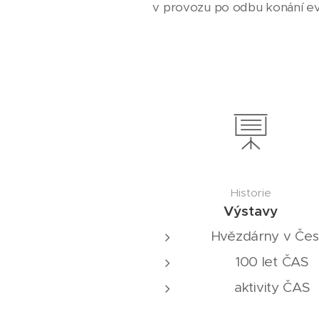
v provozu po odbu konání ev
Historie
Výstavy
Hvězdárny v Čes
100 let ČAS
aktivity ČAS