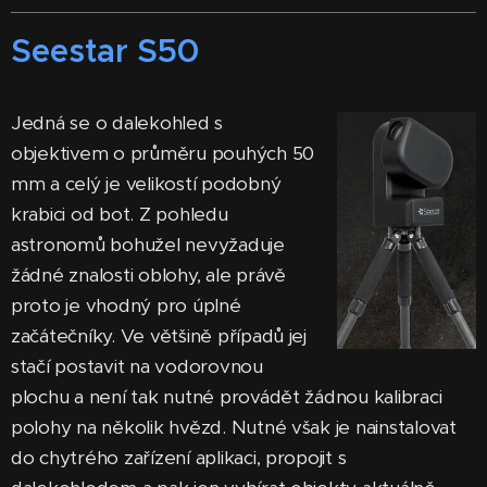
Seestar S50
Jedná se o dalekohled s
objektivem o průměru pouhých 50
mm a celý je velikostí podobný
krabici od bot. Z pohledu
astronomů bohužel nevyžaduje
žádné znalosti oblohy, ale právě
proto je vhodný pro úplné
začátečníky. Ve většině případů jej
stačí postavit na vodorovnou
plochu a není tak nutné provádět žádnou kalibraci
polohy na několik hvězd. Nutné však je nainstalovat
do chytrého zařízení aplikaci, propojit s