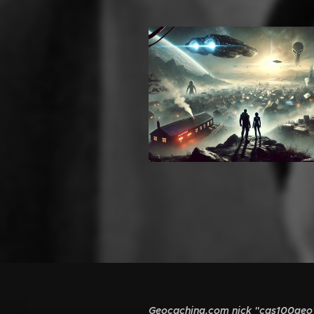
Geocaching.com nick "cas100geo