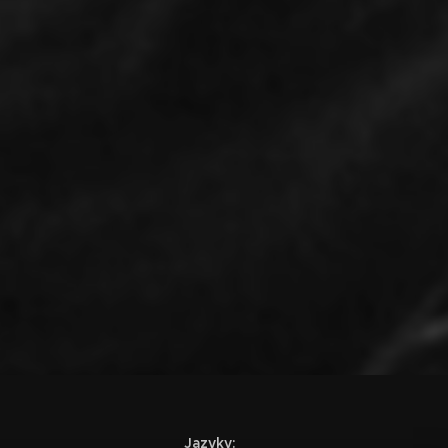
Jazyky