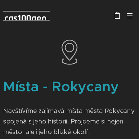
cas100geo
Místa - Rokycany
Navštívíme zajímavá místa města Rokycany
spojená s jeho historií. Projdeme si nejen
město, ale i jeho blízké okolí.