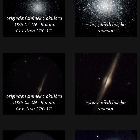
originální snímek z okuláru
- 2026-05-09 - Borotín -
výřez z předchozího
Celestron CPC 11"
snímku
originální snímek z okuláru
- 2026-05-09 - Borotín -
výřez z předchozího
Celestron CPC 11"
snímku