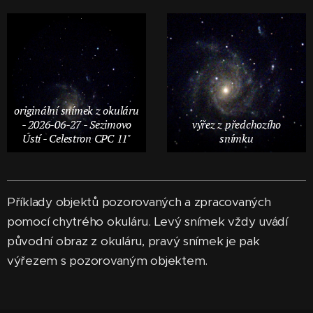
originální snímek z okuláru
- 2026-06-27 - Sezimovo
výřez z předchozího
Ústí - Celestron CPC 11"
snímku
Příklady objektů pozorovaných a zpracovaných
pomocí chytrého okuláru. Levý snímek vždy uvádí
původní obraz z okuláru, pravý snímek je pak
výřezem s pozorovaným objektem.