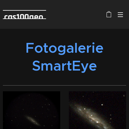
cas100geo
Fotogalerie
SmartEye