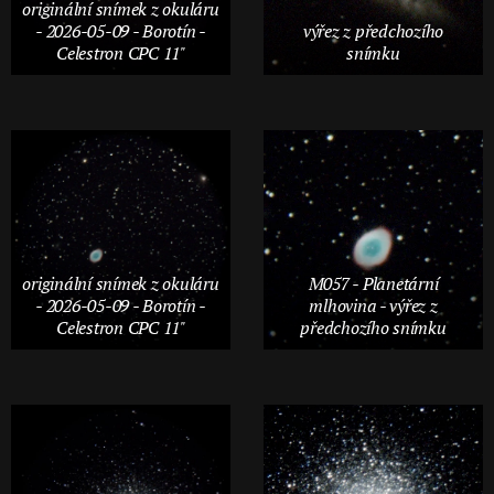
originální snímek z okuláru
- 2026-05-09 - Borotín -
výřez z předchozího
Celestron CPC 11"
snímku
originální snímek z okuláru
M057 - Planetární
- 2026-05-09 - Borotín -
mlhovina - výřez z
Celestron CPC 11"
předchozího snímku