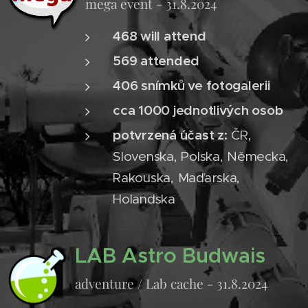
mega event - 31.8.2024
468
will attend
569
attended
406
snímků ve fotogalerii
cca 1000 jednotlivých osob
potvrzená účast z:
ČR,
Slovenska, Polska, Německa,
Rakouska, Maďarska,
Holandska
LAB Astro Budwais
adventure / Lab cache - 31.8.2024