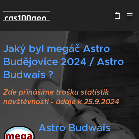
cas100geo
Jaký byl megáč Astro
Budějovice 2024 / Astro
Budwais ?
Zde přinášíme trošku statistik
návštěvnosti - údaje k 25.9.2024
Astro Budwais