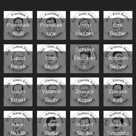
František
František
Josip
Emil
Nušl
Link
Kleczek
Buchar
Bohumil
Luboš
Otto
Šternber
Antonín
Perek
Seydl
k
Bečvář
Vilém
Vladimír
Zdeněk
Zdeněk
Erhart
Guth
Kopal
Kvíz
Karel
Johann
Hubert
Jindřich
Novák
Palisa
Slouka
Svoboda