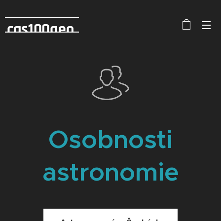
cas100geo
Osobnosti
astronomie