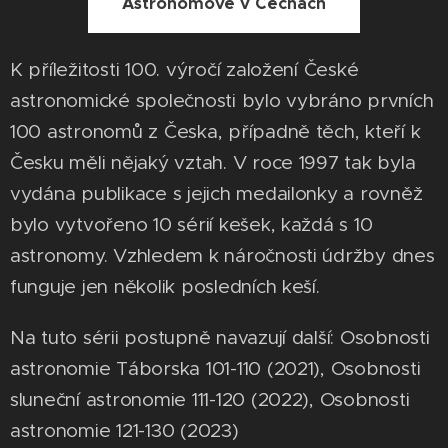
Astronomové v Čechách
K příležitosti 100. výročí založení České
astronomické společnosti bylo vybráno prvních
100 astronomů z Česka, případně těch, kteří k
Česku měli nějaký vztah. V roce 1997 tak byla
vydána publikace s jejich medailonky a rovněž
bylo vytvořeno 10 sérií kešek, každá s 10
astronomy. Vzhledem k náročnosti údržby dnes
funguje jen několik posledních keší.
Na tuto sérii postupně navazují další: Osobnosti
astronomie Táborska 101-110 (2021), Osobnosti
sluneční astronomie 111-120 (2022), Osobnosti
astronomie 121-130 (2023)