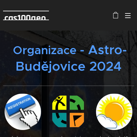
cas100geo
- Astro-
Organizace
Budějovice 2024