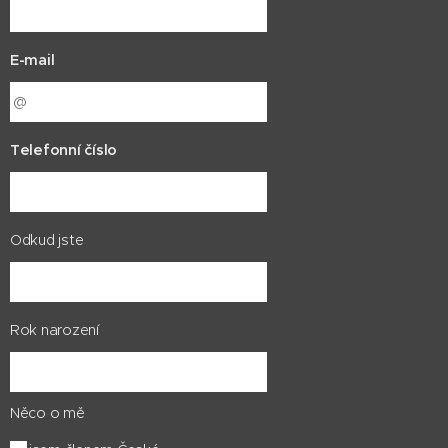
E-mail
Telefonní číslo
Odkud jste
Rok narození
Něco o mě