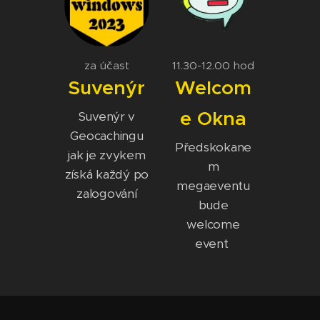
za účast
11.30-12.00 hod
Suvenýr
Welcom
e Okna
Suvenýr v
Geocachingu
Předskokane
jak je zvykem
m
získá každý po
megaeventu
zalogování
bude
welcome
event