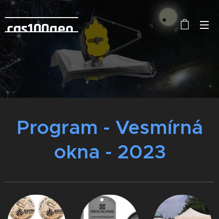
cas100geo
Program - Vesmírná
okna - 2023