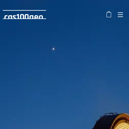
cas100geo