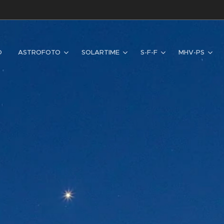
D
ASTROFOTO
SOLARTIME
S-F-F
MHV-PS