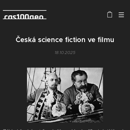
cas100geo
Česká science fiction ve filmu
18.10.2025