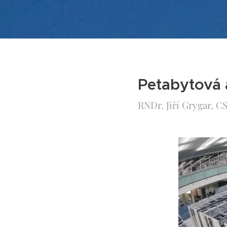
Petabytová 
RNDr. Jiří Grygar, CS