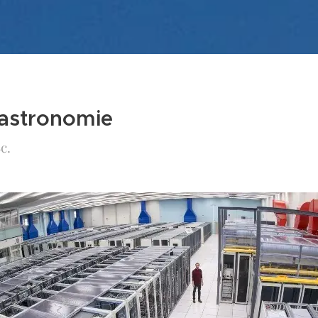
astronomie
c.