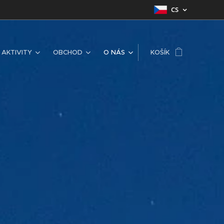
CS
AKTIVITY
OBCHOD
O NÁS
KOŠÍK