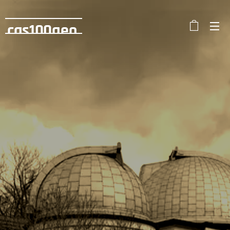
cas100geo