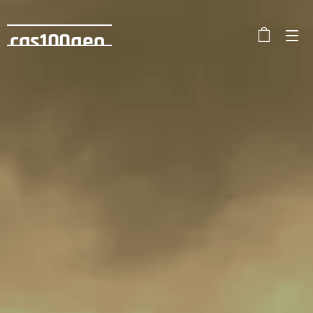
cas100geo