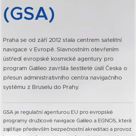
(GSA)
Praha se od září 2012 stala centrem satelitní
navigace v Evropě. Slavnostním otevřením
ústředí evropské kosmické agentury pro
program Galileo završila šestileté úsilí Česka o
přesun administrativního centra navigačního
systému z Bruselu do Prahy.
GSA je regulační agenturou EU pro evropské
programy družicové navigace Galileo a EGNOS, která
zajišťuje především bezpečnostní akreditaci a provoz