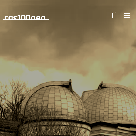
cas100geo