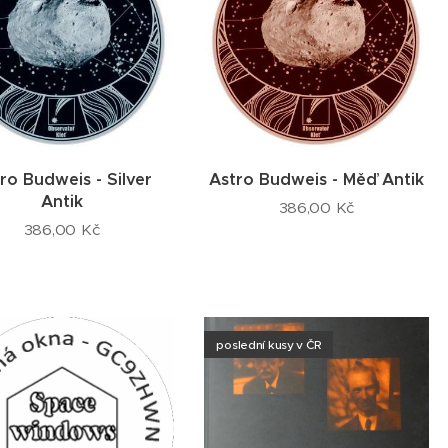
ro Budweis - Silver
Astro Budweis - Měď Antik
Antik
386,00
Kč
386,00
Kč
poslední kusy v ČR