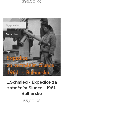
396,00
Kč
Vyprodáno
Novinka
L.Schmied - Expedice za
zatměním Slunce - 1961,
Bulharsko
55,00
Kč