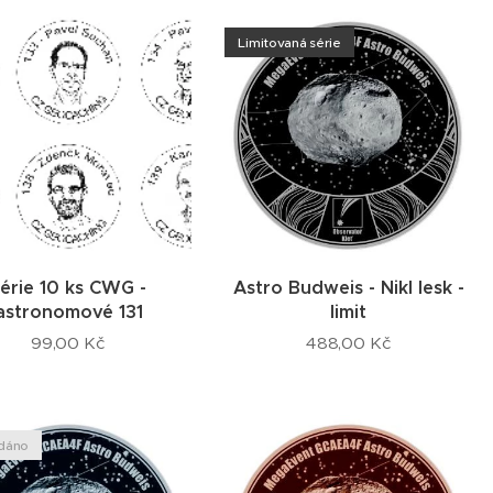
Limitovaná série
érie 10 ks CWG -
Astro Budweis - Nikl lesk -
astronomové 131
limit
99,00
Kč
488,00
Kč
dáno