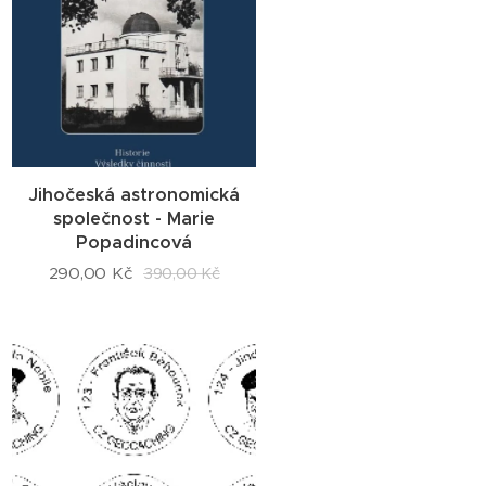
Jihočeská astronomická
společnost - Marie
Popadincová
290,00
Kč
390,00
Kč