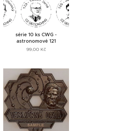
série 10 ks CWG -
astronomové 121
99,00
Kč