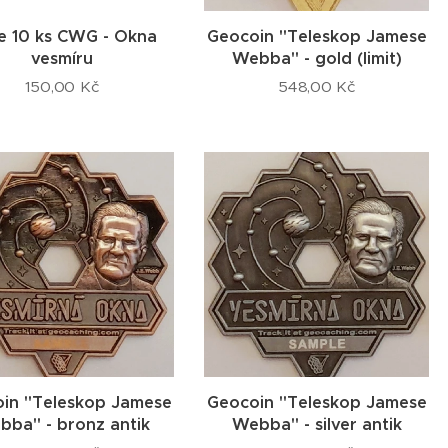
ie 10 ks CWG - Okna
Geocoin "Teleskop Jamese
vesmíru
Webba" - gold (limit)
150,00
Kč
548,00
Kč
in "Teleskop Jamese
Geocoin "Teleskop Jamese
bba" - bronz antik
Webba" - silver antik