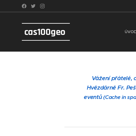
cas100geo
ÚVO
Vážení přátelé, 
Hvězdárně Fr. Pešt
eventů
(Cache in sp