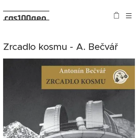
cas100geo
Zrcadlo kosmu - A. Bečvář