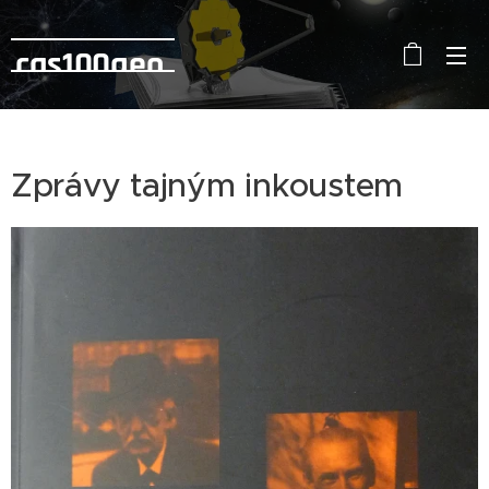
cas100geo
Zprávy tajným inkoustem