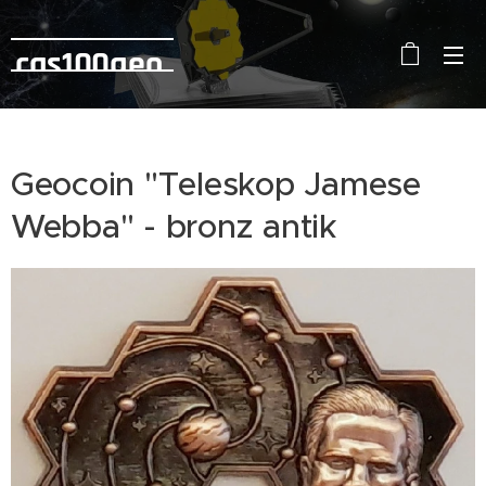
cas100geo
Geocoin "Teleskop Jamese
Webba" - bronz antik