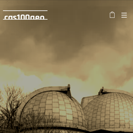
cas100geo