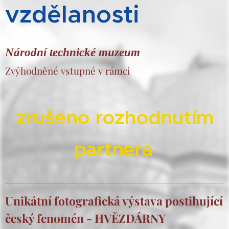
vzdělanosti
Národní technické muzeum
Zvýhodněné vstupné v rámci
zrušeno rozhodnutím
partnera
Unikátní fotografická výstava postihující
český fenomén - HVĚZDÁRNY