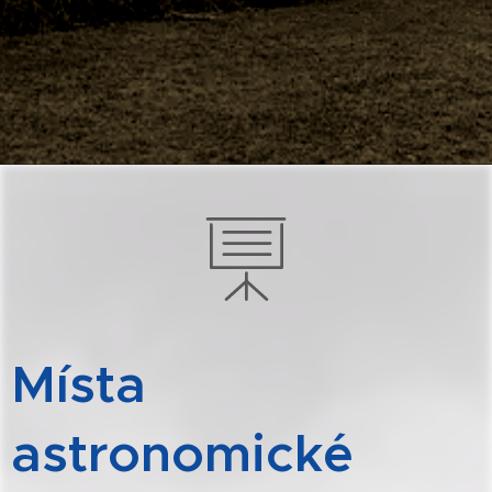
Místa
astronomické