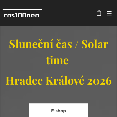
cas100geo
Sluneční čas / Solar
time
Hradec Králové 2026
E-shop