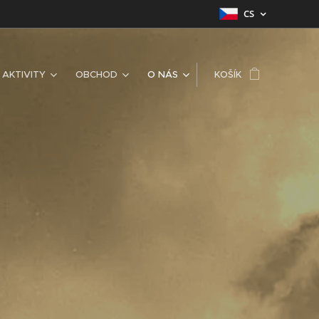
CS
AKTIVITY
OBCHOD
O NÁS
KOŠÍK