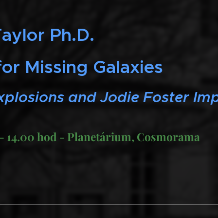
Taylor Ph.D.
for Missing Galaxies
plosions and Jodie Foster Imp
9 - 14.00 hod - Planetárium, Cosmorama