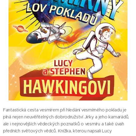
Fantastická cesta vesmírem při hledání vesmírného pokladu je
plná nejen neuvěřitelných dobrodružství Jirky a jeho kamarádů,
ale i nejnovějších vědeckých poznatků o vesmíru a také úvah
předních světových vědců. Knížka, kterou napsali Lucy