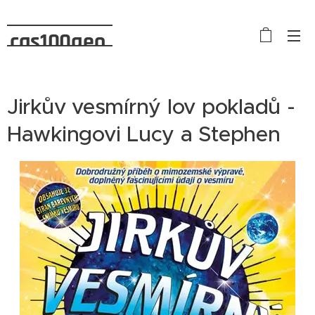
cas100geo
Jirkův vesmírný lov pokladů -
Hawkingovi Lucy a Stephen