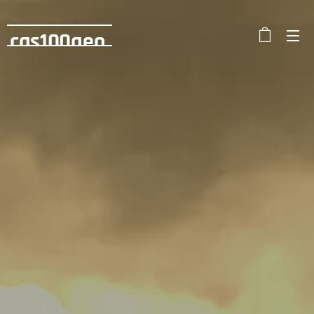
cas100geo