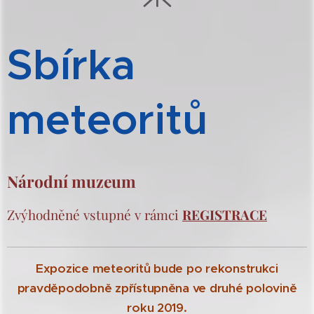
Sbírka
meteoritů
Národní muzeum
Zvýhodněné vstupné v rámci
REGISTRACE
Expozice meteoritů bude po rekonstrukci
pravděpodobně zpřístupněna ve druhé polovině
roku 2019.