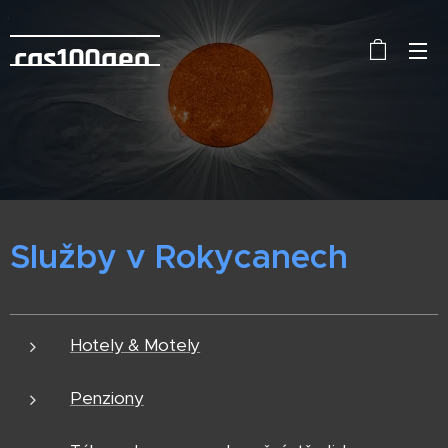
cas100geo
Služby v Rokycanech
Hotely & Motely
Penziony