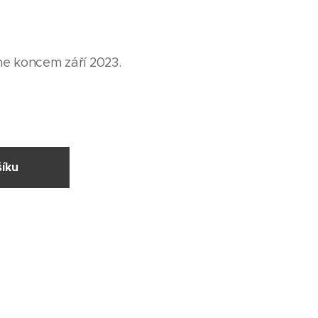
ne koncem září 2023.
íku