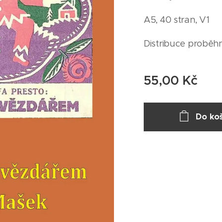
A5, 40 stran, V1
Distribuce proběh
55,00
Kč
Do koš