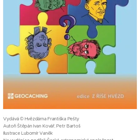
Vydává © Hvězdárna Františka Pešty
Autoři Štěpán Ivan Kovář, Petr Bartoš
Ilustrace Lubomír Vaněk