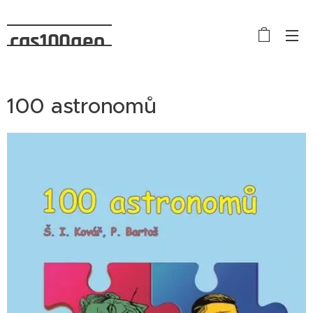
cas100geo
100 astronomů