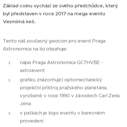
Základ coinu vychází ze svého předchůdce, který
byl představen v roce 2017 na mega eventu
Vesmírná keš.
Tento náš současný geocoin pro event Praga
Astronomica na líci obsahuje:
nápis Praga Astronomica GC7HVBE -
astroevent
grafiku znázorňující optomechanický
projekční přístroj pražského planetária,
vyrobené v roce 1990 v závodech Carl Zeiss
Jena
v patkách je logo eventu v barevném
provedení