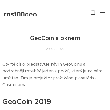
cas100geo
GeoCoin s oknem
24.02.2019
Čtvrté číslo představuje návrh GeoCoinu a
podrobněji rozebírá jeden z prvků, který je na něm
umístěn. Tím je projektor pražského planetária -
Cosmorama.
GeoCoin 2019