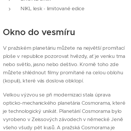
NIKL lesk - limitované edice
Okno do vesmíru
V pražském planetáriu můžete na největší promítací
ploše v republice pozorovat hvězdy, ať je venku tma
nebo světlo, jasno nebo deštivo. Kromě toho zde
můžete shlédnout filmy promítané na celou oblohu
(kopuli), které vás doslova obklopí.
Velkou výzvou se při modernizaci stala úprava
opticko-mechanického planetária Cosmorama, které
je technologický unikát. Planetárií Cosmorama bylo
vyrobeno v Zeissových závodech v německé Jeně
všeho všudy pět kusů. A pražská Cosmorama je