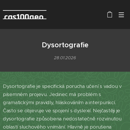
cas100geo
Dysortografie
28.01.2026
Dysortografie je specifická porucha učení s vadou v
písemném projevu. Jedinec má problém s
gramatickými pravidly, hláskováním a interpunkcí.
Často se objevuje ve spojení s dyslexií. Nejčastěji je
dysortografie způsobena nedostatečně rozvinutou
oblastí sluchového vnímání. Hlavně je porušena