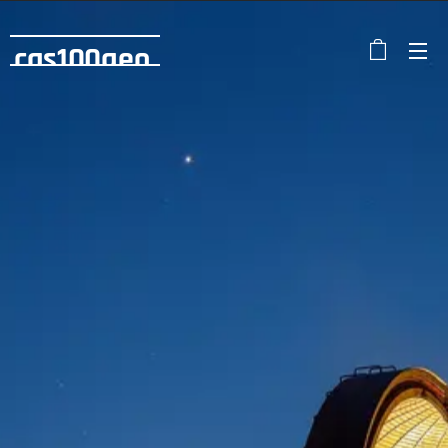
cas100geo