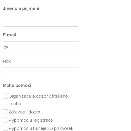
Jméno a příjmení
E-mail
Nick
Mohu pomoci
Organizace a dozor dětského
koutku
Zdravotní dozor
Výpomoc u registrace
Výpomoc u turnaje 3D piškvorek