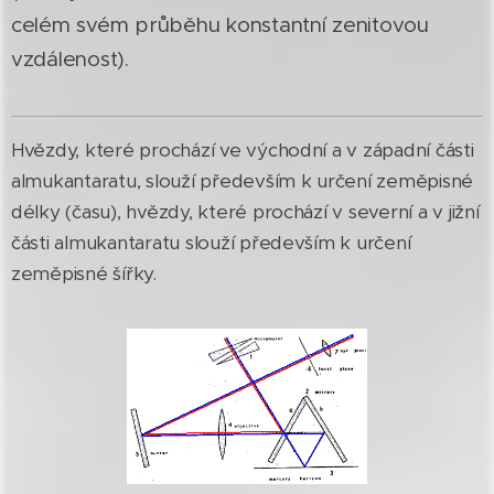
celém svém průběhu konstantní zenitovou
vzdálenost).
Hvězdy, které prochází ve východní a v západní části
almukantaratu, slouží především k určení zeměpisné
délky (času), hvězdy, které prochází v severní a v jižní
části almukantaratu slouží především k určení
zeměpisné šířky.