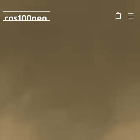
cas100geo