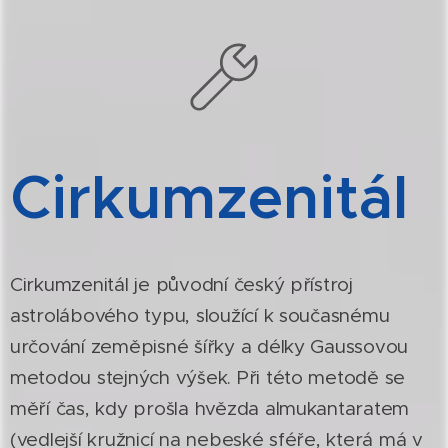
Cirkumzenitál
Cirkumzenitál je původní český přístroj
astrolábového typu, sloužící k současnému
určování zeměpisné šířky a délky Gaussovou
metodou stejných výšek. Při této metodě se
měří čas, kdy prošla hvězda almukantaratem
(vedlejší kružnicí na nebeské sféře, která má v