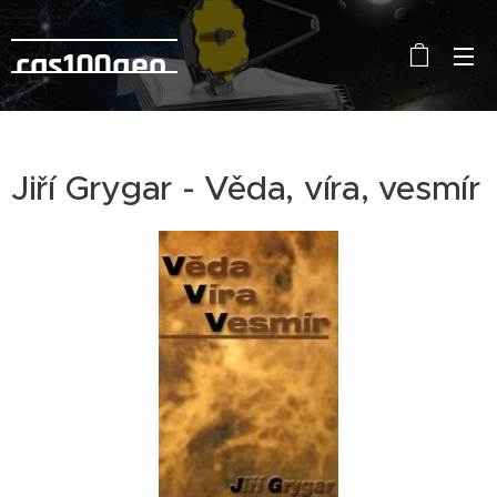
cas100geo
Jiří Grygar - Věda, víra, vesmír