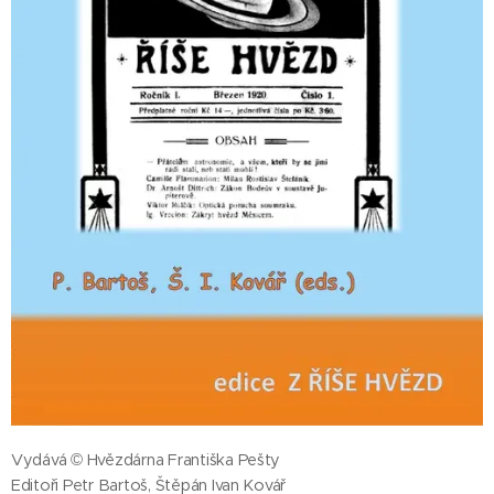
Vydává © Hvězdárna Františka Pešty
Editoři Petr Bartoš, Štěpán Ivan Kovář