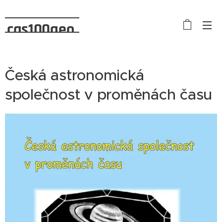
cas100geo
Česká astronomická
společnost v proměnách času