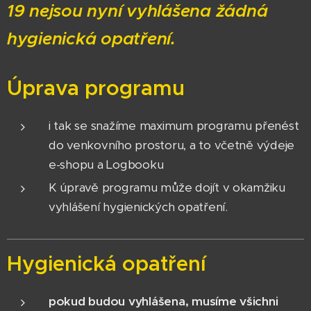
19 nejsou nyní vyhlášena žádná
hygienická opatření.
Úprava programu
i tak se snažíme maximum programu přenést
do venkovního prostoru, a to včetně výdeje
e-shopu a Logbooku
K úpravě programu může dojít v okamžiku
vyhlášení hygienických opatření.
Hygienická opatření
pokud budou vyhlášena, musíme všichni