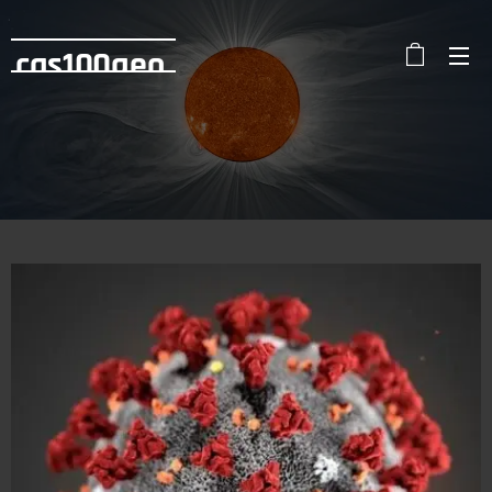
cas100geo