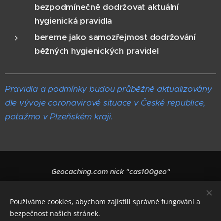
bezpodmínečně dodržovat aktuální
hygienická pravidla
bereme jako samozřejmost dodržování
běžných hygienických pravidel
Pravidla a podmínky budou průběžně aktualizovány
dle vývoje coronavirové situace v České republice,
potažmo v Plzeňském kraji.
Geocaching.com nick "cas100geo"
Vytvořeno službou
Webnode
Cookies
Používáme cookies, abychom zajistili správné fungování a
Jazyky
bezpečnost našich stránek.