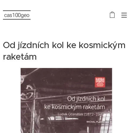
cas100geo
Od jízdních kol ke kosmickým
raketám