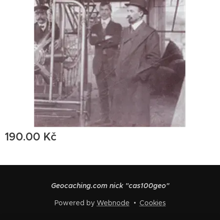
190.00
Kč
Geocaching.com nick "cas100geo"
Powered by
Webnode
Cookies