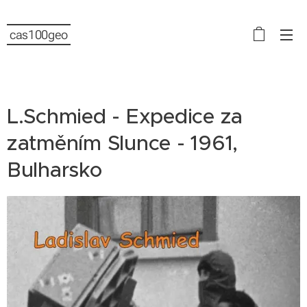
cas100geo
L.Schmied - Expedice za
zatměním Slunce - 1961,
Bulharsko