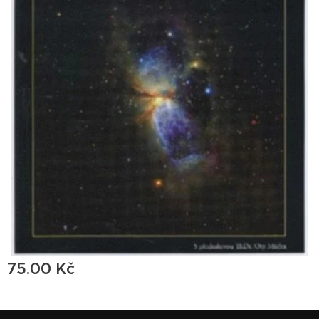
75.00
Kč