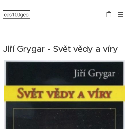
cas100geo
Jiří Grygar - Svět vědy a víry