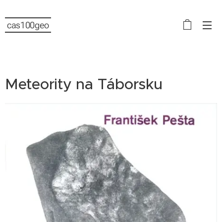
cas100geo
Meteority na Táborsku