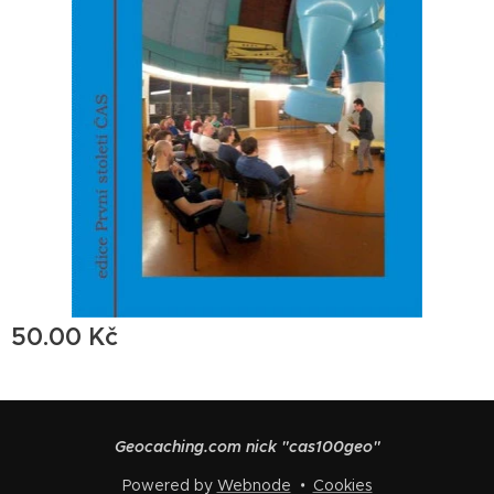
50.00
Kč
Geocaching.com nick "cas100geo"
Powered by
Webnode
Cookies