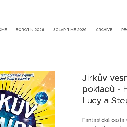
OME
BOROTIN 2026
SOLAR TIME 2026
ARCHIVE
RE
Jirkův ves
pokladů - 
Lucy a St
Fantastická cesta 