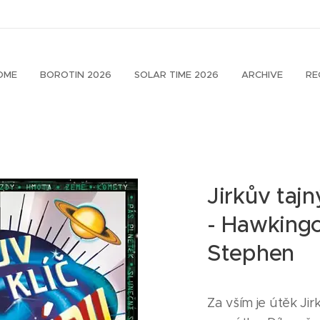
OME
BOROTIN 2026
SOLAR TIME 2026
ARCHIVE
RE
Jirkův tajn
- Hawkingo
Stephen
Za vším je útěk J