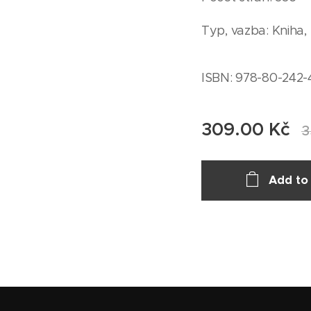
Typ, vazba: Kniha,
ISBN: 978-80-242-
309.00
Kč
3
Add to 