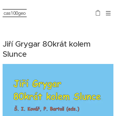
cas100geo
Jiří Grygar 80krát kolem
Slunce