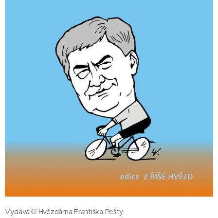
Vydává © Hvězdárna Františka Pešty