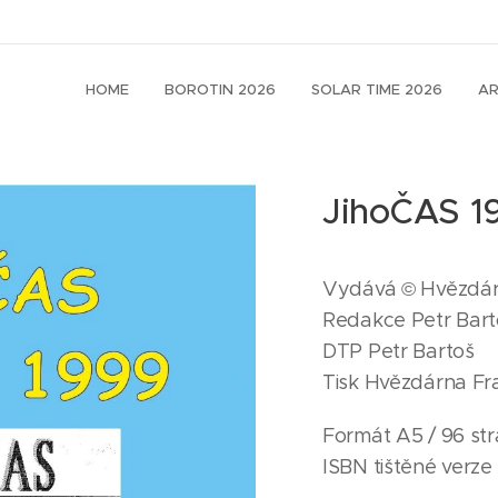
HOME
BOROTIN 2026
SOLAR TIME 2026
AR
JihoČAS 1
Vydává © Hvězdár
Redakce Petr Bart
DTP Petr Bartoš
Tisk Hvězdárna Fr
Formát A5 / 96 st
ISBN tištěné verze