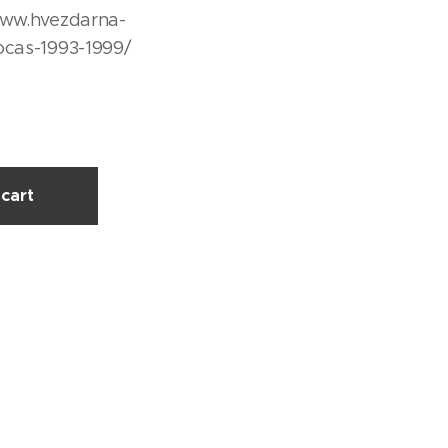
/www.hvezdarna-
ocas-1993-1999/
cart