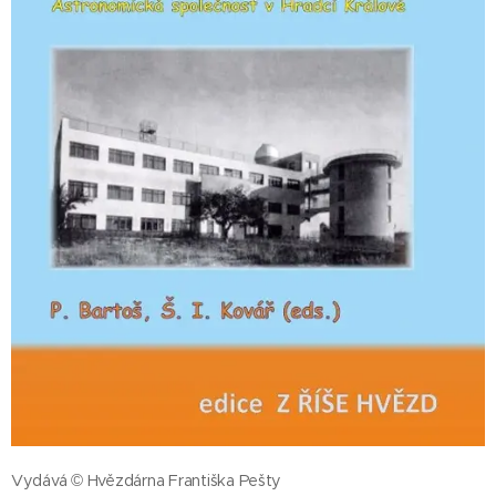
Vydává © Hvězdárna Františka Pešty