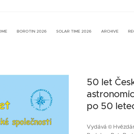
OME
BOROTIN 2026
SOLAR TIME 2026
ARCHIVE
RE
50 let Čes
astronomic
po 50 lete
Vydává © Hvězdár