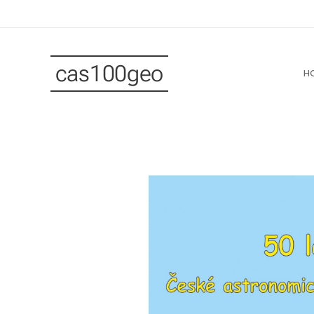
cas100geo
H