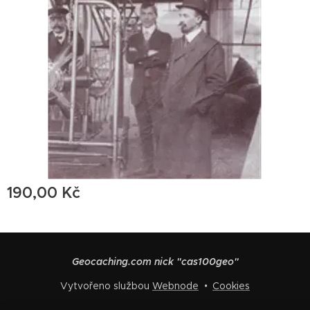
190,00
Kč
Geocaching.com nick "cas100geo"
Vytvořeno službou
Webnode
Cookies