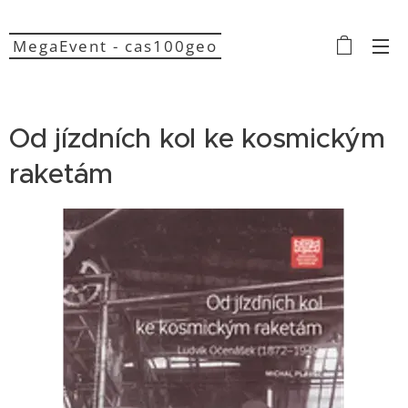
MegaEvent - cas100geo
Od jízdních kol ke kosmickým
raketám